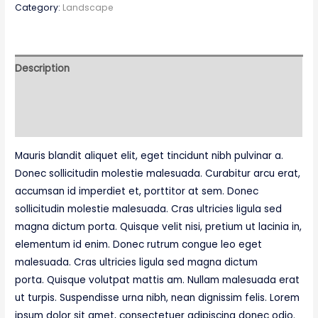
Category:
Landscape
Description
Additional information
Reviews (0)
Mauris blandit aliquet elit, eget tincidunt nibh pulvinar a.
Donec sollicitudin molestie malesuada. Curabitur arcu erat,
accumsan id imperdiet et, porttitor at sem. Donec
sollicitudin molestie malesuada. Cras ultricies ligula sed
magna dictum porta. Quisque velit nisi, pretium ut lacinia in,
elementum id enim. Donec rutrum congue leo eget
malesuada. Cras ultricies ligula sed magna dictum
porta. Quisque volutpat mattis am. Nullam malesuada erat
ut turpis. Suspendisse urna nibh, nean dignissim felis. Lorem
ipsum dolor sit amet, consectetuer adipiscing donec odio.