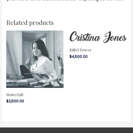
Related products
Eiffel Tower
$
4,500.00
Waterfall
$
2,500.00