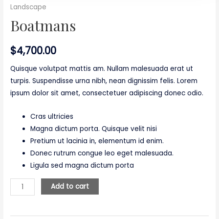
Landscape
Boatmans
$
4,700.00
Quisque volutpat mattis am. Nullam malesuada erat ut
turpis. Suspendisse urna nibh, nean dignissim felis. Lorem
ipsum dolor sit amet, consectetuer adipiscing donec odio.
Cras ultricies
Magna dictum porta. Quisque velit nisi
Pretium ut lacinia in, elementum id enim.
Donec rutrum congue leo eget malesuada.
Ligula sed magna dictum porta
Boatmans
Add to cart
quantity